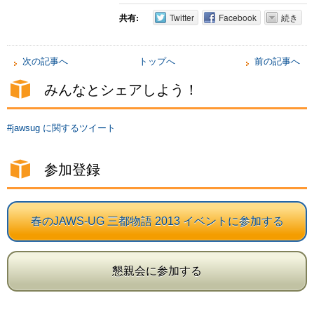
共有:
Twitter
Facebook
続き
次の記事へ
トップへ
前の記事へ
みんなとシェアしよう！
#jawsug に関するツイート
参加登録
春のJAWS-UG 三都物語 2013 イベントに参加する
懇親会に参加する